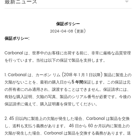
最新ニュース
保証ポリシー
2024-04-08 (更新)
保証ポリシー:
Carbonal は、世界中のお客様に出荷する前に、非常に厳格な品質管理
を行っています。当社は以下の保証で製品を支持します。
1. Carbonal は、カーボン リム (2018 年 1 月 1 日以降) 製品に製造上の
欠陥がないことを、最初の購入日から
5 年間
保証します。この保証は元
の所有者にのみ適用され、譲渡することはできません。保証請求には、
有効な購入証明、欠陥の写真、製品のシリアル番号が必要です。今後の
保証請求に備えて、購入証明書を保管してください。
2. 45 日以内に製造上の欠陥が発生した場合、Carbonal は製品を交換
し、送料も支払う義務があります。 46 日から 60 か月以内に製造上の
欠陥が発生した場合、Carbonal は製品を交換する義務があります。送