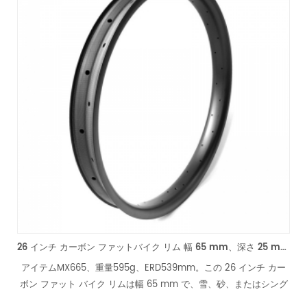
26 インチ カーボン ファットバイク リム 幅 65 mm、深さ 25 mm カーボン リム
アイテムMX665、重量595g、ERD539mm。この 26 インチ カー
ム
ボン ファット バイク リムは幅 65 mm で、雪、砂、またはシング
す
ル トラックでのライディングに適した二重壁設計で耐久性がありま