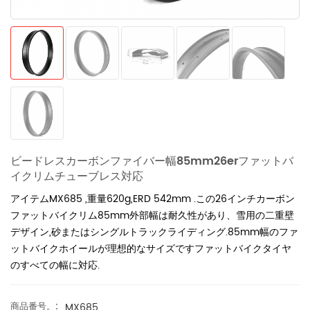
ビードレスカーボンファイバー幅85mm26erファットバ
イクリムチューブレス対応
アイテムMX685
,重量620g,ERD 542mm .この26インチカーボン
ファットバイクリム85mm外部幅は耐久性があり、雪用の二重壁
デザイン,砂またはシングルトラックライディング.85mm幅のファ
ットバイクホイールが理想的なサイズですファットバイクタイヤ
のすべての幅に対応.
商品番号。:
MX685