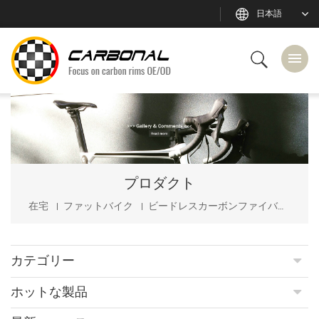
日本語
プロダクト
在宅
ファットバイク
ビードレスカーボンファイバー幅85mm26erファットバイクリムチューブレス対応
カテゴリー
ホットな製品