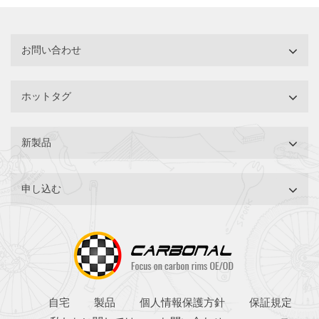
す。60mmの内幅は3.8インチ～4.2インチのファットバイクタイヤ
に最適なサイズですが、最大4.8インチのタイヤにも対応します。
お問い合わせ
ホットタグ
新製品
申し込む
自宅
製品
個人情報保護方針
保証規定