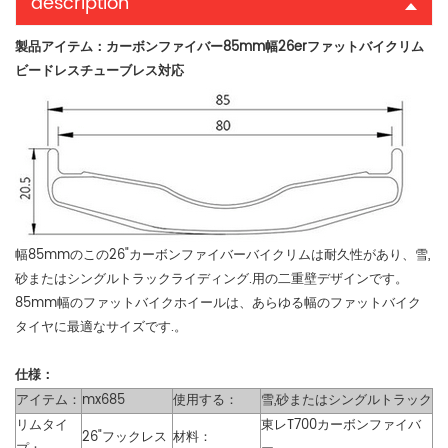
description
製品アイテム：カーボンファイバー85mm幅26erファットバイクリム
ビードレスチューブレス対応
幅85mmのこの26"カーボンファイバーバイクリムは耐久性があり、雪,
砂またはシングルトラックライディング.用の二重壁デザインです。
85mm幅のファットバイクホイールは、あらゆる幅のファットバイク
タイヤに最適なサイズです.。
仕様：
アイテム：
mx685
使用する：
雪,砂またはシングルトラック
リムタイ
東レT700カーボンファイバ
26"フックレス
材料：